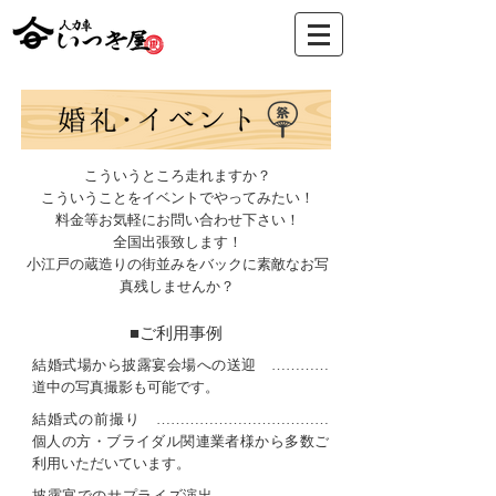
こういうところ走れますか？
こういうことをイベントでやってみたい！
料金等お気軽にお問い合わせ下さい！
全国出張致します！
小江戸の蔵造りの街並みをバックに
素敵なお写
真残しませんか？
​■ご利用事例
結婚式場から披露宴会場への送迎 …………
道中の写真撮影も可能です。
結婚式の前撮り ………………………………
個人の方・ブライダル関連業者様から多数ご
利用いただいています。
披露宴でのサプライズ演出 …………………