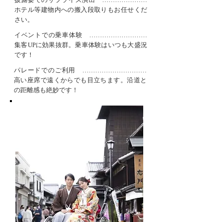
ホテル等建物内への搬入段取りもお任せくだ
さい。
イベントでの乗車体験 ………………………
集客UPに効果抜群。乗車体験はいつも大盛況
です！
パレードでのご利用 …………………………
高い座席で遠くからでも目立ちます。沿道と
の距離感も絶妙です！